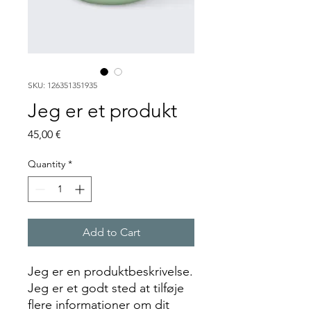
SKU: 126351351935
Jeg er et produkt
Price
45,00 €
Quantity
*
Add to Cart
Jeg er en produktbeskrivelse. 
Jeg er et godt sted at tilføje 
flere informationer om dit 